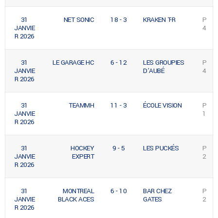
31
NET SONIC
18 - 3
KRAKEN T-R
P
JANVIE
4
R 2026
31
LE GARAGE HC
6 - 12
LES GROUPIES
P
JANVIE
D’AUBÉ
4
R 2026
31
TEAMMH
11 - 3
ÉCOLE VISION
P
JANVIE
1
R 2026
31
HOCKEY
9 - 5
LES PUCKÉS
P
JANVIE
EXPERT
2
R 2026
31
MONTREAL
6 - 10
BAR CHEZ
P
JANVIE
BLACK ACES
GATES
2
R 2026