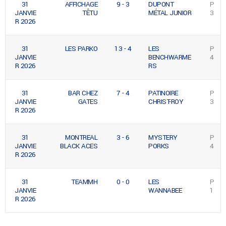
31
AFFICHAGE
9 - 3
DUPONT
P
JANVIE
TÊTU
MÉTAL JUNIOR
3
R 2026
31
LES PARKO
13 - 4
LES
P
JANVIE
BENCHWARME
4
R 2026
RS
31
BAR CHEZ
7 - 4
PATINOIRE
P
JANVIE
GATES
CHRIST-ROY
3
R 2026
31
MONTREAL
3 - 6
MYSTERY
P
JANVIE
BLACK ACES
PORKS
4
R 2026
31
TEAMMH
0 - 0
LES
P
JANVIE
WANNABEE
1
R 2026