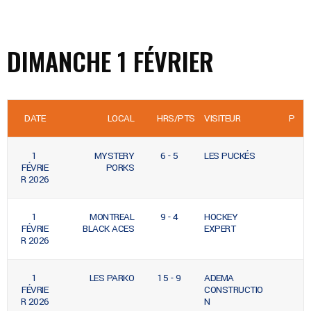
DIMANCHE 1 FÉVRIER
DATE
LOCAL
HRS/PTS
VISITEUR
P
1
MYSTERY
6 - 5
LES PUCKÉS
FÉVRIE
PORKS
R 2026
1
MONTREAL
9 - 4
HOCKEY
FÉVRIE
BLACK ACES
EXPERT
R 2026
1
LES PARKO
15 - 9
ADEMA
FÉVRIE
CONSTRUCTIO
R 2026
N