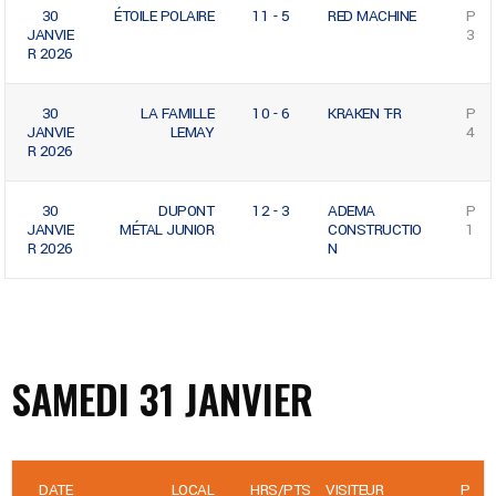
30
ÉTOILE POLAIRE
11 - 5
RED MACHINE
P
JANVIE
3
R 2026
30
LA FAMILLE
10 - 6
KRAKEN T-R
P
JANVIE
LEMAY
4
R 2026
30
DUPONT
12 - 3
ADEMA
P
JANVIE
MÉTAL JUNIOR
CONSTRUCTIO
1
R 2026
N
SAMEDI 31 JANVIER
DATE
LOCAL
HRS/PTS
VISITEUR
P