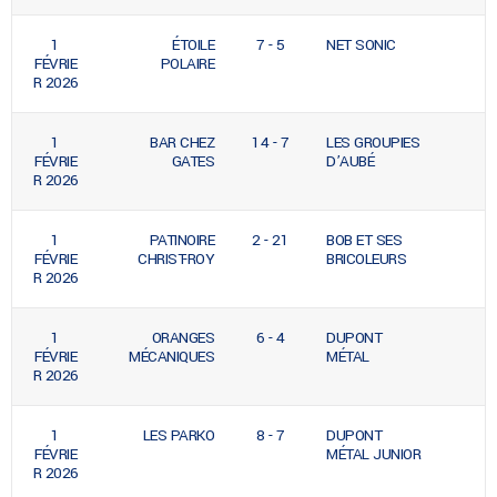
1
ÉTOILE
7 - 5
NET SONIC
FÉVRIE
POLAIRE
R 2026
1
BAR CHEZ
14 - 7
LES GROUPIES
FÉVRIE
GATES
D’AUBÉ
R 2026
1
PATINOIRE
2 - 21
BOB ET SES
FÉVRIE
CHRIST-ROY
BRICOLEURS
R 2026
1
ORANGES
6 - 4
DUPONT
FÉVRIE
MÉCANIQUES
MÉTAL
R 2026
1
LES PARKO
8 - 7
DUPONT
FÉVRIE
MÉTAL JUNIOR
R 2026