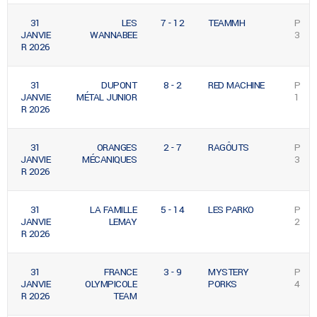
31
LES
7 - 12
TEAMMH
P
JANVIE
WANNABEE
3
R 2026
31
DUPONT
8 - 2
RED MACHINE
P
JANVIE
MÉTAL JUNIOR
1
R 2026
31
ORANGES
2 - 7
RAGÔUTS
P
JANVIE
MÉCANIQUES
3
R 2026
31
LA FAMILLE
5 - 14
LES PARKO
P
JANVIE
LEMAY
2
R 2026
31
FRANCE
3 - 9
MYSTERY
P
JANVIE
OLYMPICOLE
PORKS
4
R 2026
TEAM