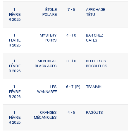
1
ÉTOILE
7 - 6
AFFICHAGE
FÉVRIE
POLAIRE
TÊTU
R 2026
1
MYSTERY
4 - 10
BAR CHEZ
FÉVRIE
PORKS
GATES
R 2026
1
MONTREAL
3 - 10
BOB ET SES
FÉVRIE
BLACK ACES
BRICOLEURS
R 2026
1
LES
6 - 7 (P)
TEAMMH
FÉVRIE
WANNABEE
R 2026
1
ORANGES
4 - 6
RAGÔUTS
FÉVRIE
MÉCANIQUES
R 2026