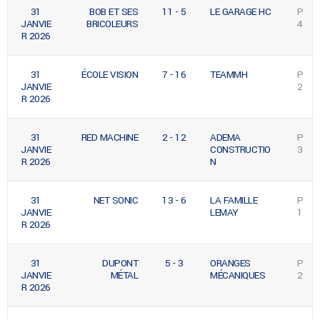
31
BOB ET SES
11 - 5
LE GARAGE HC
P
JANVIE
BRICOLEURS
4
R 2026
31
ÉCOLE VISION
7 - 16
TEAMMH
P
JANVIE
2
R 2026
31
RED MACHINE
2 - 12
ADEMA
P
JANVIE
CONSTRUCTIO
3
R 2026
N
31
NET SONIC
13 - 6
LA FAMILLE
P
JANVIE
LEMAY
1
R 2026
31
DUPONT
5 - 3
ORANGES
P
JANVIE
MÉTAL
MÉCANIQUES
2
R 2026