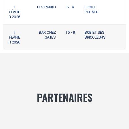
1
LES PARKO
6 - 4
ÉTOILE
FÉVRIE
POLAIRE
R 2026
1
BAR CHEZ
15 - 9
BOB ET SES
FÉVRIE
GATES
BRICOLEURS
R 2026
PARTENAIRES