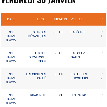
DATE
LOCAL
HRS/PTS
VISITEUR
P
30
ORANGES
8 - 13
RAGÔUTS
P
JANVIE
MÉCANIQUES
1
R 2026
30
FRANCE
7 - 16
BAR CHEZ
P
JANVIE
OLYMPICOLE
GATES
3
R 2026
TEAM
30
LES GROUPIES
3 - 14
BOB ET SES
P
JANVIE
D’AUBÉ
BRICOLEURS
2
R 2026
30
KRAKEN T-R
3 - 21
LES PARKO
P
JANVIE
3
R 2026