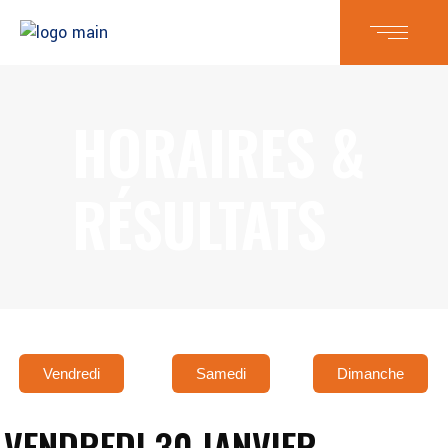
HORAIRES &
RÉSULTATS
Vendredi
Samedi
Dimanche
VENDREDI 30 JANVIER