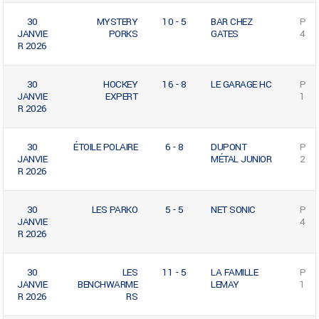
30
MYSTERY
10 - 5
BAR CHEZ
P
JANVIE
PORKS
GATES
4
R 2026
30
HOCKEY
16 - 8
LE GARAGE HC
P
JANVIE
EXPERT
1
R 2026
30
ÉTOILE POLAIRE
6 - 8
DUPONT
P
JANVIE
MÉTAL JUNIOR
2
R 2026
30
LES PARKO
5 - 5
NET SONIC
P
JANVIE
4
R 2026
30
LES
11 - 5
LA FAMILLE
P
JANVIE
BENCHWARME
LEMAY
1
R 2026
RS