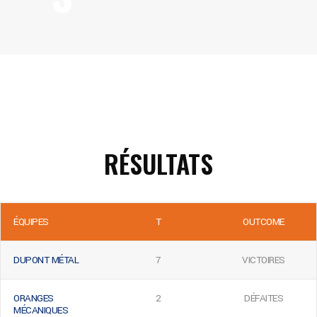
RÉSULTATS
ÉQUIPES
T
OUTCOME
DUPONT MÉTAL
7
VICTOIRES
ORANGES
2
DÉFAITES
MÉCANIQUES