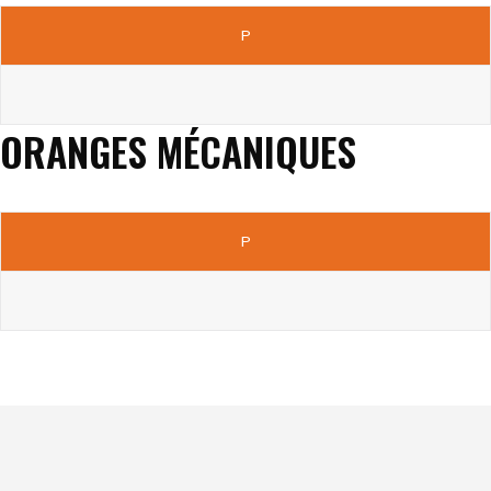
P
ORANGES MÉCANIQUES
P