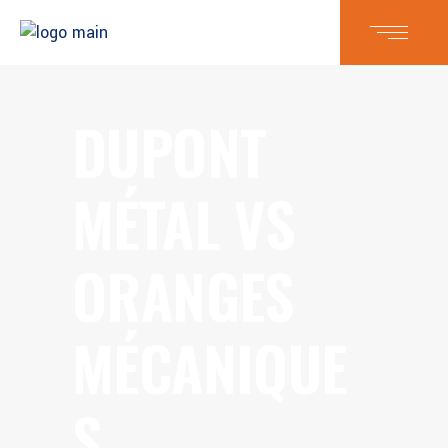
DUPONT
MÉTAL VS
ORANGES
MÉCANIQUE
S