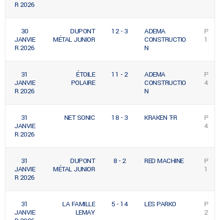
R 2026
30
DUPONT
12 - 3
ADEMA
P
JANVIE
MÉTAL JUNIOR
CONSTRUCTIO
1
R 2026
N
31
ÉTOILE
11 - 2
ADEMA
P
JANVIE
POLAIRE
CONSTRUCTIO
4
R 2026
N
31
NET SONIC
18 - 3
KRAKEN T-R
P
JANVIE
4
R 2026
31
DUPONT
8 - 2
RED MACHINE
P
JANVIE
MÉTAL JUNIOR
1
R 2026
31
LA FAMILLE
5 - 14
LES PARKO
P
JANVIE
LEMAY
2