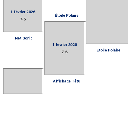
1 février 2026
Étoile Polaire
7
-
5
Net Sonic
1 février 2026
Étoile Polaire
7
-
6
Affichage Têtu