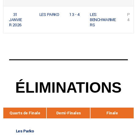
31
LES PARKO
13 - 4
LES
P
JANVIE
BENCHWARME
4
R 2026
RS
ÉLIMINATIONS
Quarts de Finale
Demi-Finales
Finale
Les Parko