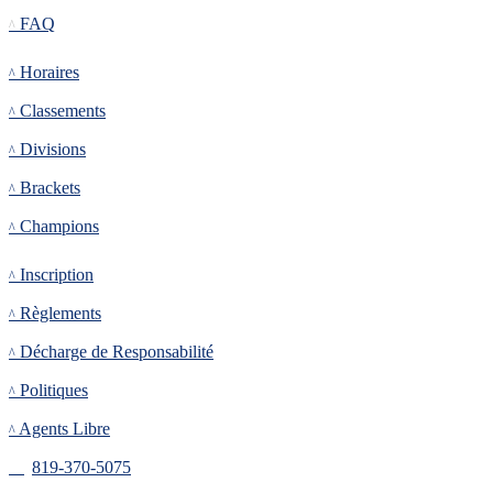
FAQ
Tournoi
Horaires
Classements
Divisions
Brackets
Champions
Inscription
Inscription
Règlements
Décharge de Responsabilité
Politiques
Agents Libre
819-370-5075