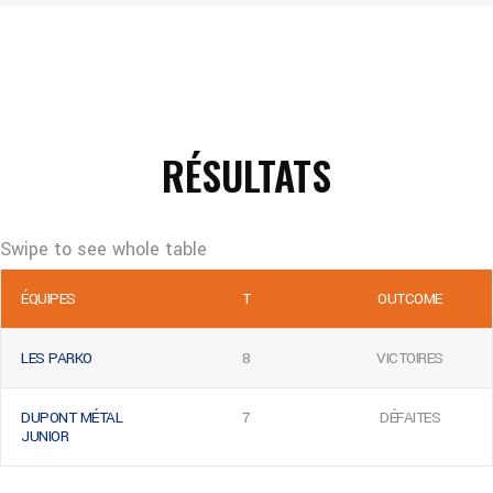
RÉSULTATS
ÉQUIPES
T
OUTCOME
LES PARKO
8
VICTOIRES
DUPONT MÉTAL
7
DÉFAITES
JUNIOR