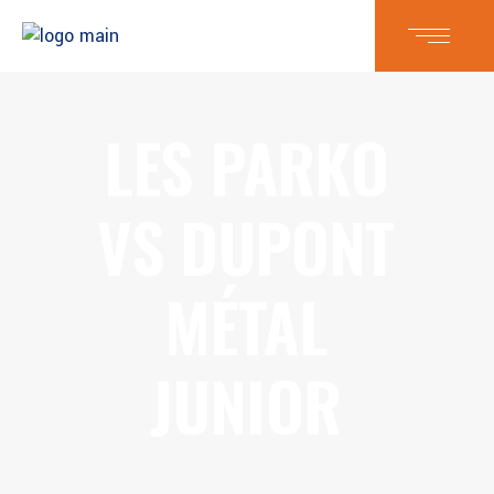
LES PARKO
VS DUPONT
MÉTAL
JUNIOR