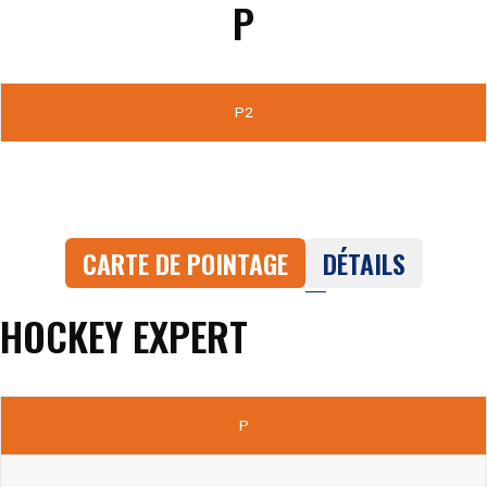
P
P2
CARTE DE POINTAGE
DÉTAILS
HOCKEY EXPERT
P