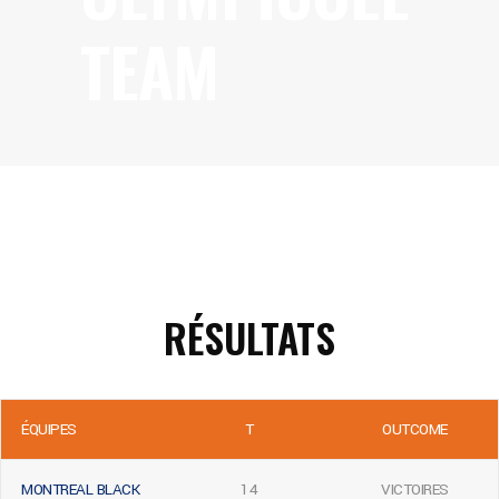
TEAM
RÉSULTATS
ÉQUIPES
T
OUTCOME
MONTREAL BLACK
14
VICTOIRES