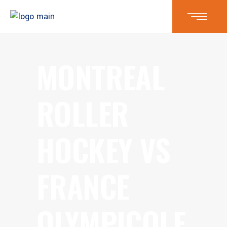
MONTREAL
ROLLER
HOCKEY VS
FRANCE
OLYMPICOLE