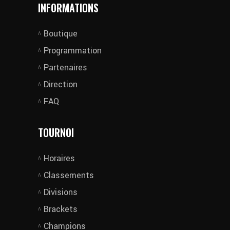
INFORMATIONS
Boutique
Programmation
Partenaires
Direction
FAQ
TOURNOI
Horaires
Classements
Divisions
Brackets
Champions