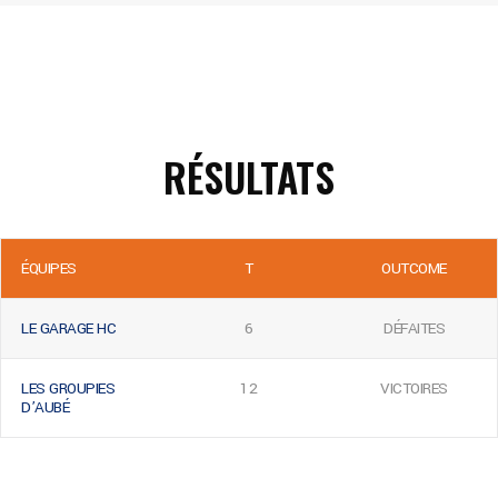
RÉSULTATS
ÉQUIPES
T
OUTCOME
LE GARAGE HC
6
DÉFAITES
LES GROUPIES
12
VICTOIRES
D’AUBÉ