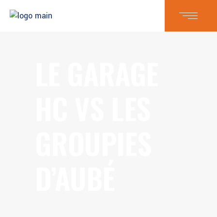
LE GARAGE
HC VS LES
GROUPIES
D’AUBÉ