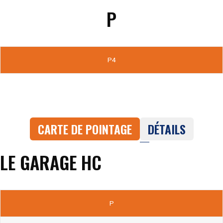
P
P4
CARTE DE POINTAGE
DÉTAILS
LE GARAGE HC
P