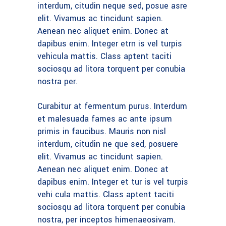
interdum, citudin neque sed, posue asre
elit. Vivamus ac tincidunt sapien.
Aenean nec aliquet enim. Donec at
dapibus enim. Integer etrn is vel turpis
vehicula mattis. Class aptent taciti
sociosqu ad litora torquent per conubia
nostra per.
Curabitur at fermentum purus. Interdum
et malesuada fames ac ante ipsum
primis in faucibus. Mauris non nisl
interdum, citudin ne que sed, posuere
elit. Vivamus ac tincidunt sapien.
Aenean nec aliquet enim. Donec at
dapibus enim. Integer et tur is vel turpis
vehi cula mattis. Class aptent taciti
sociosqu ad litora torquent per conubia
nostra, per inceptos himenaeosivam.