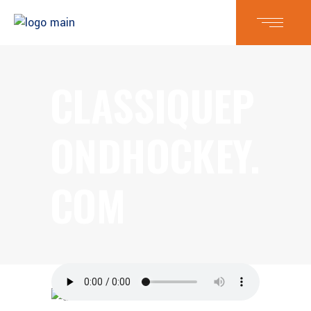
CLASSIQUEP
ONDHOCKEY.
COM