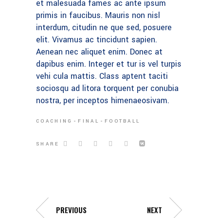
et malesuada fames ac ante ipsum
primis in faucibus. Mauris non nisl
interdum, citudin ne que sed, posuere
elit. Vivamus ac tincidunt sapien.
Aenean nec aliquet enim. Donec at
dapibus enim. Integer et tur is vel turpis
vehi cula mattis. Class aptent taciti
sociosqu ad litora torquent per conubia
nostra, per inceptos himenaeosivam.
COACHING
FINAL
FOOTBALL
SHARE
PREVIOUS
NEXT