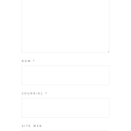
NOM
*
COURRIEL
*
SITE WEB