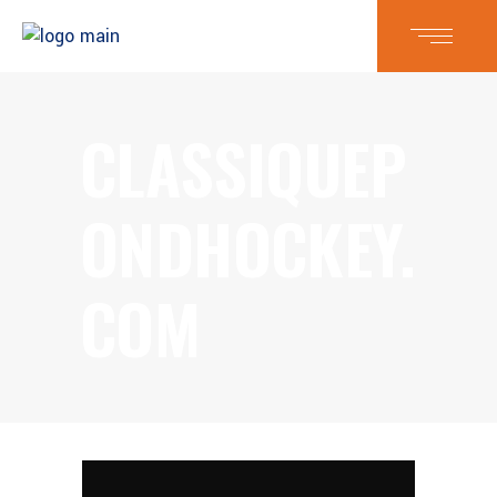
CLASSIQUEP
ONDHOCKEY.
COM