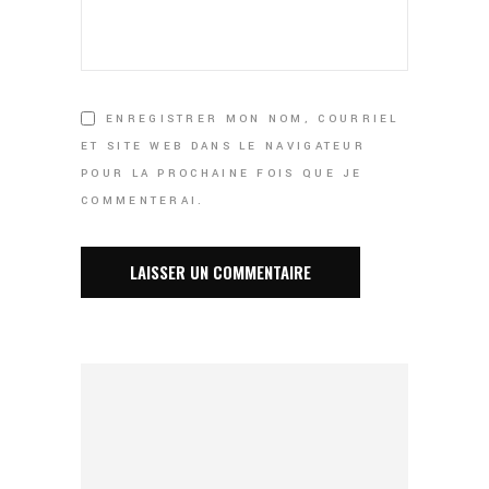
ENREGISTRER MON NOM, COURRIEL
ET SITE WEB DANS LE NAVIGATEUR
POUR LA PROCHAINE FOIS QUE JE
COMMENTERAI.