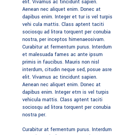
elit. Vivamus ac tincidunt sapien.
Aenean nec aliquet enim. Donec at
dapibus enim. Integer et tur is vel turpis
vehi cula mattis. Class aptent taciti
sociosqu ad litora torquent per conubia
nostra, per inceptos himenaeosivam.
Curabitur at fermentum purus. Interdum
et malesuada fames ac ante ipsum
primis in faucibus. Mauris non nisl
interdum, citudin neque sed, posue asre
elit. Vivamus ac tincidunt sapien.
Aenean nec aliquet enim. Donec at
dapibus enim. Integer etrn is vel turpis
vehicula mattis. Class aptent taciti
sociosqu ad litora torquent per conubia
nostra per.
Curabitur at fermentum purus. Interdum