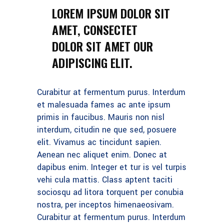
LOREM IPSUM DOLOR SIT
AMET, CONSECTET
DOLOR SIT AMET OUR
ADIPISCING ELIT.
Curabitur at fermentum purus. Interdum
et malesuada fames ac ante ipsum
primis in faucibus. Mauris non nisl
interdum, citudin ne que sed, posuere
elit. Vivamus ac tincidunt sapien.
Aenean nec aliquet enim. Donec at
dapibus enim. Integer et tur is vel turpis
vehi cula mattis. Class aptent taciti
sociosqu ad litora torquent per conubia
nostra, per inceptos himenaeosivam.
Curabitur at fermentum purus. Interdum