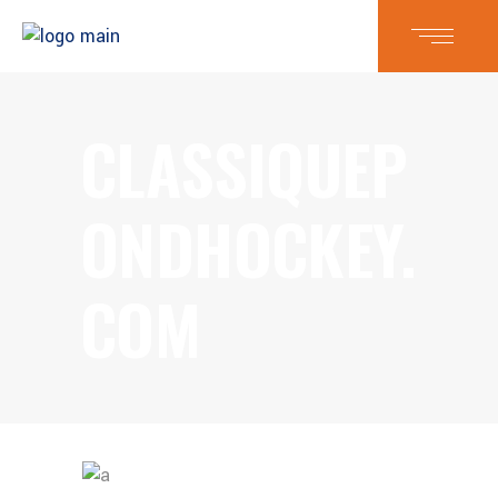
CLASSIQUEP
ONDHOCKEY.
COM