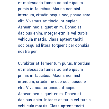
et malesuada fames ac ante ipsum
primis in faucibus. Mauris non nisl
interdum, citudin neque sed, posue asre
elit. Vivamus ac tincidunt sapien.
Aenean nec aliquet enim. Donec at
dapibus enim. Integer etrn is vel turpis
vehicula mattis. Class aptent taciti
sociosqu ad litora torquent per conubia
nostra per.
Curabitur at fermentum purus. Interdum
et malesuada fames ac ante ipsum
primis in faucibus. Mauris non nisl
interdum, citudin ne que sed, posuere
elit. Vivamus ac tincidunt sapien.
Aenean nec aliquet enim. Donec at
dapibus enim. Integer et tur is vel turpis
vehi cula mattis. Class aptent taciti