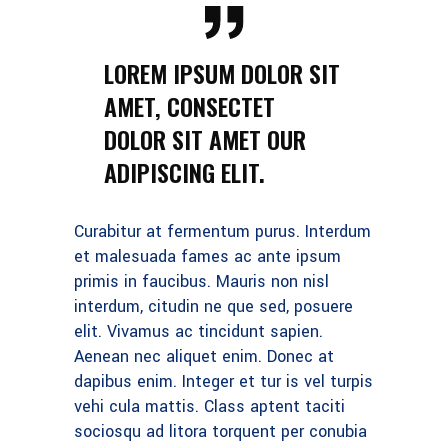
LOREM IPSUM DOLOR SIT
AMET, CONSECTET
DOLOR SIT AMET OUR
ADIPISCING ELIT.
Curabitur at fermentum purus. Interdum
et malesuada fames ac ante ipsum
primis in faucibus. Mauris non nisl
interdum, citudin ne que sed, posuere
elit. Vivamus ac tincidunt sapien.
Aenean nec aliquet enim. Donec at
dapibus enim. Integer et tur is vel turpis
vehi cula mattis. Class aptent taciti
sociosqu ad litora torquent per conubia