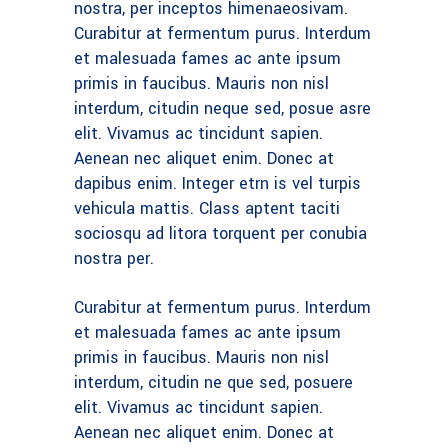
nostra, per inceptos himenaeosivam.
Curabitur at fermentum purus. Interdum
et malesuada fames ac ante ipsum
primis in faucibus. Mauris non nisl
interdum, citudin neque sed, posue asre
elit. Vivamus ac tincidunt sapien.
Aenean nec aliquet enim. Donec at
dapibus enim. Integer etrn is vel turpis
vehicula mattis. Class aptent taciti
sociosqu ad litora torquent per conubia
nostra per.
Curabitur at fermentum purus. Interdum
et malesuada fames ac ante ipsum
primis in faucibus. Mauris non nisl
interdum, citudin ne que sed, posuere
elit. Vivamus ac tincidunt sapien.
Aenean nec aliquet enim. Donec at