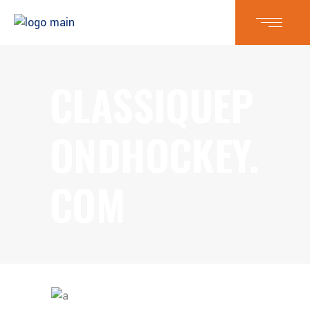
CLASSIQUEP
ONDHOCKEY.
COM