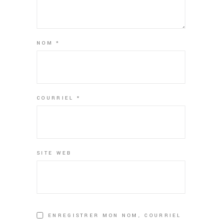
NOM
*
COURRIEL
*
SITE WEB
ENREGISTRER MON NOM, COURRIEL