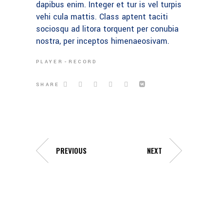
dapibus enim. Integer et tur is vel turpis
vehi cula mattis. Class aptent taciti
sociosqu ad litora torquent per conubia
nostra, per inceptos himenaeosivam.
PLAYER
RECORD
SHARE
PREVIOUS
NEXT