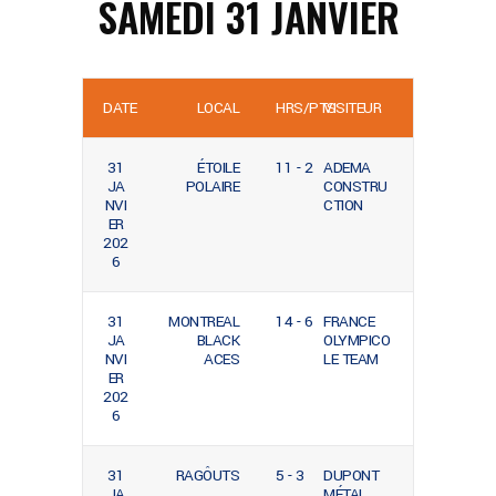
SAMEDI 31 JANVIER
DATE
LOCAL
HRS/PTS
VISITEUR
31
ÉTOILE
11 - 2
ADEMA
JA
POLAIRE
CONSTRU
NVI
CTION
ER
202
6
31
MONTREAL
14 - 6
FRANCE
JA
BLACK
OLYMPICO
NVI
ACES
LE TEAM
ER
202
6
31
RAGÔUTS
5 - 3
DUPONT
JA
MÉTAL