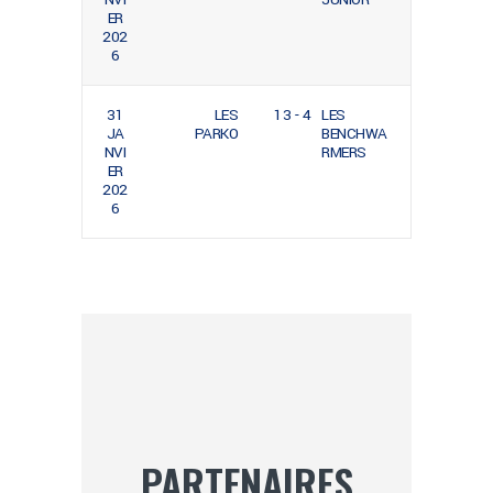
ER
202
6
31
LES
13 - 4
LES
JA
PARKO
BENCHWA
NVI
RMERS
ER
202
6
PARTENAIRES