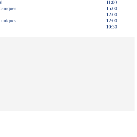
al
11:00
caniques
15:00
12:00
caniques
12:00
10:30