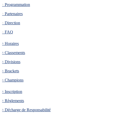
Programmation
Partenaires
Direction
FAQ
Tournoi
Horaires
Classements
Divisions
Brackets
Champions
Inscription
Inscription
Règlements
Décharge de Responsabilité