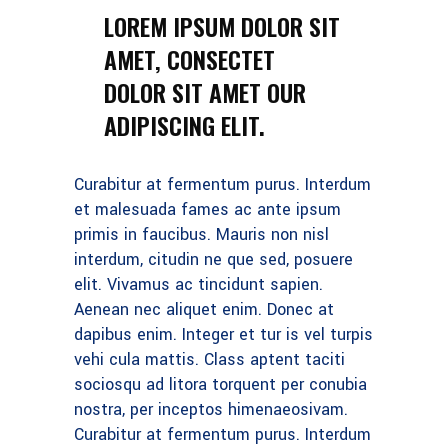
LOREM IPSUM DOLOR SIT
AMET, CONSECTET
DOLOR SIT AMET OUR
ADIPISCING ELIT.
Curabitur at fermentum purus. Interdum
et malesuada fames ac ante ipsum
primis in faucibus. Mauris non nisl
interdum, citudin ne que sed, posuere
elit. Vivamus ac tincidunt sapien.
Aenean nec aliquet enim. Donec at
dapibus enim. Integer et tur is vel turpis
vehi cula mattis. Class aptent taciti
sociosqu ad litora torquent per conubia
nostra, per inceptos himenaeosivam.
Curabitur at fermentum purus. Interdum