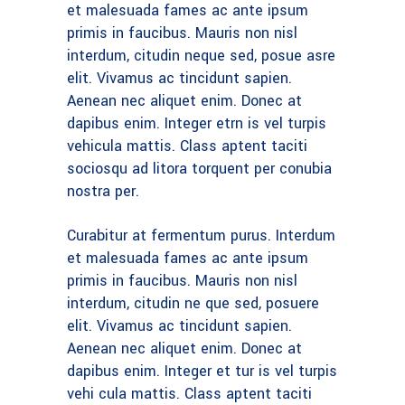
et malesuada fames ac ante ipsum
primis in faucibus. Mauris non nisl
interdum, citudin neque sed, posue asre
elit. Vivamus ac tincidunt sapien.
Aenean nec aliquet enim. Donec at
dapibus enim. Integer etrn is vel turpis
vehicula mattis. Class aptent taciti
sociosqu ad litora torquent per conubia
nostra per.
Curabitur at fermentum purus. Interdum
et malesuada fames ac ante ipsum
primis in faucibus. Mauris non nisl
interdum, citudin ne que sed, posuere
elit. Vivamus ac tincidunt sapien.
Aenean nec aliquet enim. Donec at
dapibus enim. Integer et tur is vel turpis
vehi cula mattis. Class aptent taciti