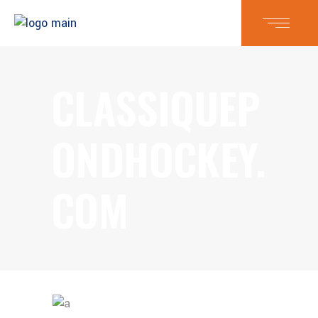
CLASSIQUEP
ONDHOCKEY.
COM