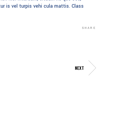
r is vel turpis vehi cula mattis. Class
SHARE
NEXT