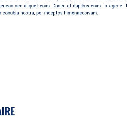
enean nec aliquet enim. Donec at dapibus enim. Integer et tu
er conubia nostra, per inceptos himenaeosivam.
AIRE