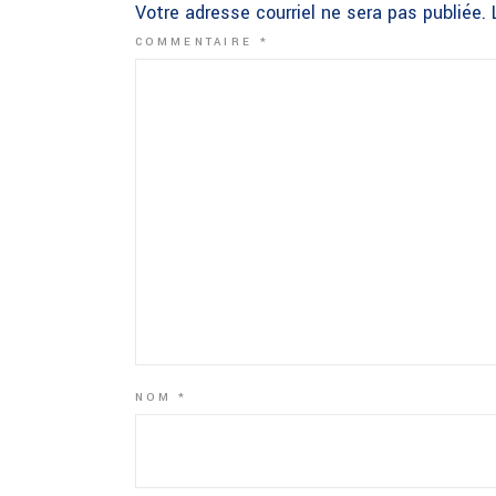
Votre adresse courriel ne sera pas publiée.
COMMENTAIRE
*
NOM
*