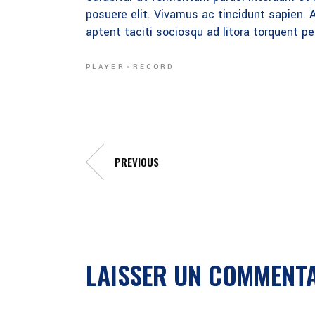
posuere elit. Vivamus ac tincidunt sapien. A
aptent taciti sociosqu ad litora torquent p
PLAYER
RECORD
PREVIOUS
LAISSER UN COMMENT