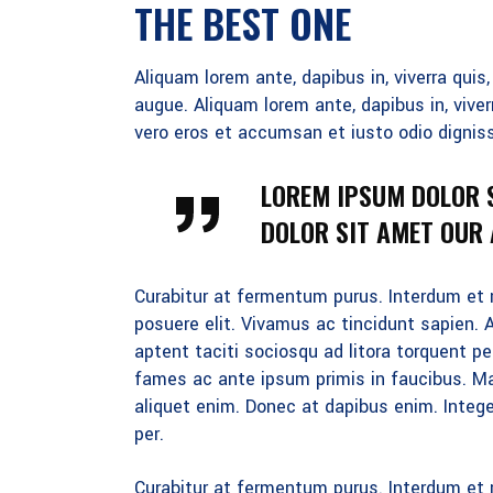
THE BEST ONE
Aliquam lorem ante, dapibus in, viverra quis
augue. Aliquam lorem ante, dapibus in, viver
vero eros et accumsan et iusto odio digniss
LOREM IPSUM DOLOR 
DOLOR SIT AMET OUR A
Curabitur at fermentum purus. Interdum et 
posuere elit. Vivamus ac tincidunt sapien. A
aptent taciti sociosqu ad litora torquent 
fames ac ante ipsum primis in faucibus. Mau
aliquet enim. Donec at dapibus enim. Integer
per.
Curabitur at fermentum purus. Interdum et 