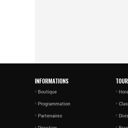
INFORMATIONS
TOUR
Boutique
Hora
Programmation
Cla
Partenaires
Divi
Direction
Bra