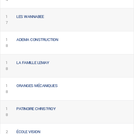
1
LES WANNABEE
7
1
ADEMA CONSTRUCTION
8
1
LA FAMILLE LEMAY
8
1
ORANGES MÉCANIQUES
8
1
PATINOIRE CHRIST-ROY
8
2
ÉCOLE VISION