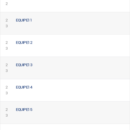
2
2
EQUIPE11
3
2
EQUIPE12
3
2
EQUIPE13
3
2
EQUIPE14
3
2
EQUIPE15
3