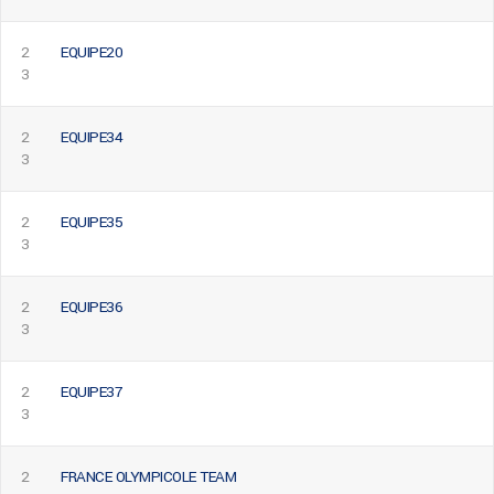
2
EQUIPE20
3
2
EQUIPE34
3
2
EQUIPE35
3
2
EQUIPE36
3
2
EQUIPE37
3
2
FRANCE OLYMPICOLE TEAM