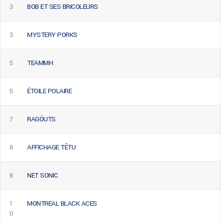
3
BOB ET SES BRICOLEURS
3
MYSTERY PORKS
5
TEAMMH
5
ÉTOILE POLAIRE
7
RAGÔUTS
8
AFFICHAGE TÊTU
8
NET SONIC
1
MONTREAL BLACK ACES
0