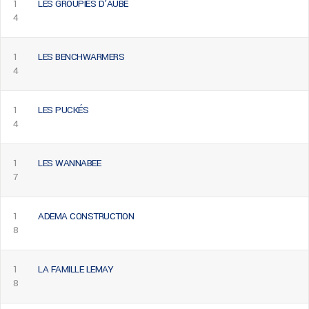
1
LES GROUPIES D’AUBÉ
4
1
LES BENCHWARMERS
4
1
LES PUCKÉS
4
1
LES WANNABEE
7
1
ADEMA CONSTRUCTION
8
1
LA FAMILLE LEMAY
8