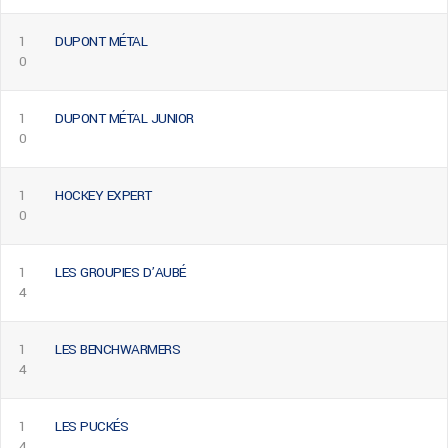
1
DUPONT MÉTAL
0
1
DUPONT MÉTAL JUNIOR
0
1
HOCKEY EXPERT
0
1
LES GROUPIES D’AUBÉ
4
1
LES BENCHWARMERS
4
1
LES PUCKÉS
4