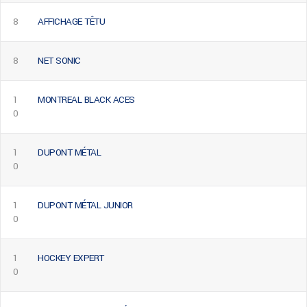
8
AFFICHAGE TÊTU
8
NET SONIC
1
MONTREAL BLACK ACES
0
1
DUPONT MÉTAL
0
1
DUPONT MÉTAL JUNIOR
0
1
HOCKEY EXPERT
0