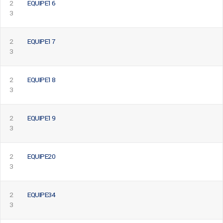
2
EQUIPE16
3
2
EQUIPE17
3
2
EQUIPE18
3
2
EQUIPE19
3
2
EQUIPE20
3
2
EQUIPE34
3