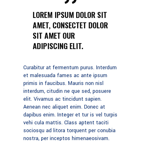
LOREM IPSUM DOLOR SIT
AMET, CONSECTET DOLOR
SIT AMET OUR
ADIPISCING ELIT.
Curabitur at fermentum purus. Interdum
et malesuada fames ac ante ipsum
primis in faucibus. Mauris non nisl
interdum, citudin ne que sed, posuere
elit. Vivamus ac tincidunt sapien.
Aenean nec aliquet enim. Donec at
dapibus enim. Integer et tur is vel turpis
vehi cula mattis. Class aptent taciti
sociosqu ad litora torquent per conubia
nostra, per inceptos himenaeosivam.