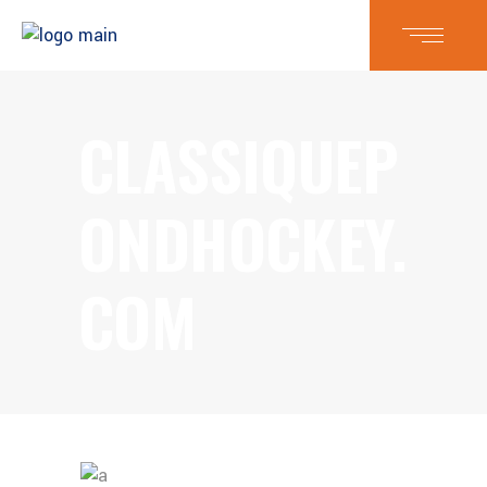
CLASSIQUEP
ONDHOCKEY.
COM