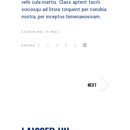
vehi cula mattis. Class aptent taciti
sociosqu ad litora torquent per conubia
nostra, per inceptos himenaeosivam.
COACHING
FINAL
SHARE
NEXT