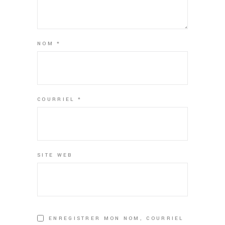
NOM
*
COURRIEL
*
SITE WEB
ENREGISTRER MON NOM, COURRIEL