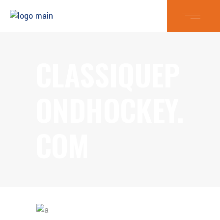
CLASSIQUEP
ONDHOCKEY.
COM