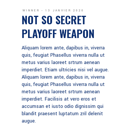
WINNER
13 JANVIER 2020
NOT SO SECRET
PLAYOFF WEAPON
Aliquam lorem ante, dapibus in, viverra
quis, feugiat Phasellus viverra nulla ut
metus varius laoreet srtrum aenean
imperdiet. Etiam ultricies nisi vel augue.
Aliquam lorem ante, dapibus in, viverra
quis, feugiat Phasellus viverra nulla ut
metus varius laoreet srtrum aenean
imperdiet. Facilisis at vero eros et
accumsan et iusto odio dignissim qui
blandit praesent luptatum zril delenit
augue.