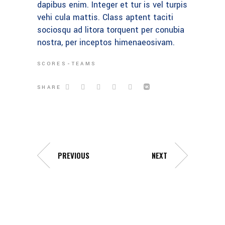
dapibus enim. Integer et tur is vel turpis
vehi cula mattis. Class aptent taciti
sociosqu ad litora torquent per conubia
nostra, per inceptos himenaeosivam.
SCORES
TEAMS
SHARE
PREVIOUS
NEXT