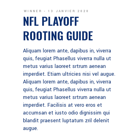
WINNER
13 JANVIER 2020
NFL PLAYOFF
ROOTING GUIDE
Aliquam lorem ante, dapibus in, viverra
quis, feugiat Phasellus viverra nulla ut
metus varius laoreet srtrum aenean
imperdiet. Etiam ultricies nisi vel augue.
Aliquam lorem ante, dapibus in, viverra
quis, feugiat Phasellus viverra nulla ut
metus varius laoreet srtrum aenean
imperdiet. Facilisis at vero eros et
accumsan et iusto odio dignissim qui
blandit praesent luptatum zril delenit
augue.