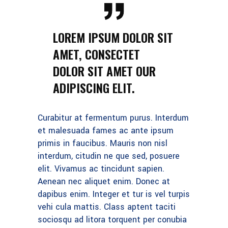
LOREM IPSUM DOLOR SIT
AMET, CONSECTET
DOLOR SIT AMET OUR
ADIPISCING ELIT.
Curabitur at fermentum purus. Interdum
et malesuada fames ac ante ipsum
primis in faucibus. Mauris non nisl
interdum, citudin ne que sed, posuere
elit. Vivamus ac tincidunt sapien.
Aenean nec aliquet enim. Donec at
dapibus enim. Integer et tur is vel turpis
vehi cula mattis. Class aptent taciti
sociosqu ad litora torquent per conubia