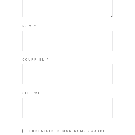
NOM
*
COURRIEL
*
SITE WEB
ENREGISTRER MON NOM, COURRIEL