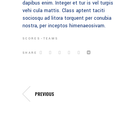
dapibus enim. Integer et tur is vel turpis
vehi cula mattis. Class aptent taciti
sociosqu ad litora torquent per conubia
nostra, per inceptos himenaeosivam.
SCORES
TEAMS
SHARE
PREVIOUS