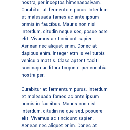
nostra, per inceptos himenaeosivam.
Curabitur at fermentum purus. Interdum
et malesuada fames ac ante ipsum
primis in faucibus. Mauris non nisl
interdum, citudin neque sed, posue asre
elit. Vivamus ac tincidunt sapien.
Aenean nec aliquet enim. Donec at
dapibus enim. Integer etrn is vel turpis
vehicula mattis. Class aptent taciti
sociosqu ad litora torquent per conubia
nostra per.
Curabitur at fermentum purus. Interdum
et malesuada fames ac ante ipsum
primis in faucibus. Mauris non nisl
interdum, citudin ne que sed, posuere
elit. Vivamus ac tincidunt sapien.
Aenean nec aliquet enim. Donec at