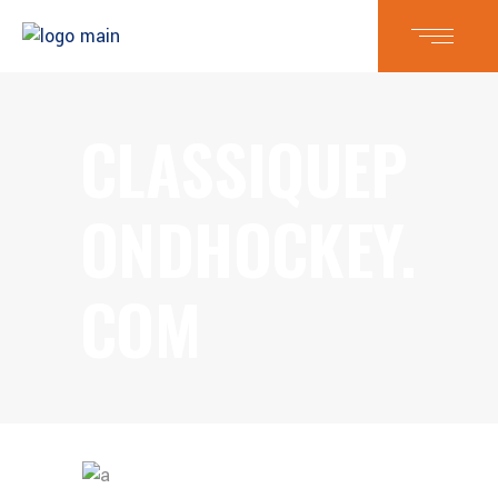
CLASSIQUEP
ONDHOCKEY.
COM