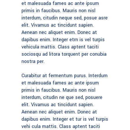
et malesuada fames ac ante ipsum
primis in faucibus. Mauris non nisl
interdum, citudin neque sed, posue asre
elit. Vivamus ac tincidunt sapien.
Aenean nec aliquet enim. Donec at
dapibus enim. Integer etrn is vel turpis
vehicula mattis. Class aptent taciti
sociosqu ad litora torquent per conubia
nostra per.
Curabitur at fermentum purus. Interdum
et malesuada fames ac ante ipsum
primis in faucibus. Mauris non nisl
interdum, citudin ne que sed, posuere
elit. Vivamus ac tincidunt sapien.
Aenean nec aliquet enim. Donec at
dapibus enim. Integer et tur is vel turpis
vehi cula mattis. Class aptent taciti