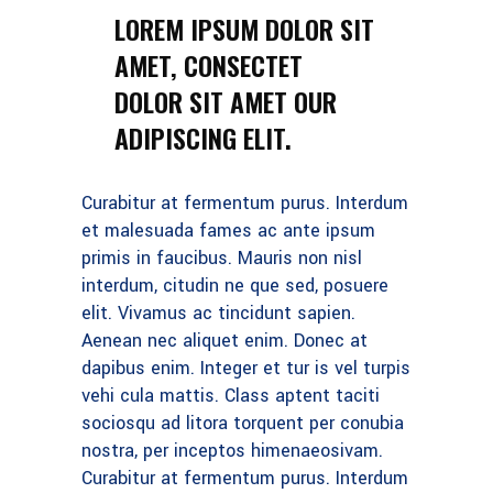
LOREM IPSUM DOLOR SIT
AMET, CONSECTET
DOLOR SIT AMET OUR
ADIPISCING ELIT.
Curabitur at fermentum purus. Interdum
et malesuada fames ac ante ipsum
primis in faucibus. Mauris non nisl
interdum, citudin ne que sed, posuere
elit. Vivamus ac tincidunt sapien.
Aenean nec aliquet enim. Donec at
dapibus enim. Integer et tur is vel turpis
vehi cula mattis. Class aptent taciti
sociosqu ad litora torquent per conubia
nostra, per inceptos himenaeosivam.
Curabitur at fermentum purus. Interdum