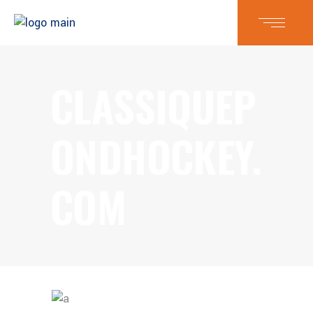
CLASSIQUEP
ONDHOCKEY.
COM