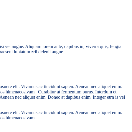
isi vel augue. Aliquam lorem ante, dapibus in, viverra quis, feugiat
raesent luptatum zril delenit augue.
osuere elit. Vivamus ac tincidunt sapien. Aenean nec aliquet enim.
nceptos himenaeosivam. Curabitur at fermentum purus. Interdum et
 Aenean nec aliquet enim. Donec at dapibus enim. Integer etrn is vel
osuere elit. Vivamus ac tincidunt sapien. Aenean nec aliquet enim.
eptos himenaeosivam.