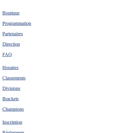
Informations
Boutique
Programmation
Partenaires
Direction
FAQ
Tournoi
Horaires
Classements
Divisions
Brackets
Champions
Inscription
Inscription
Règlements