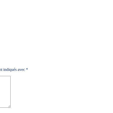
nt indiqués avec
*