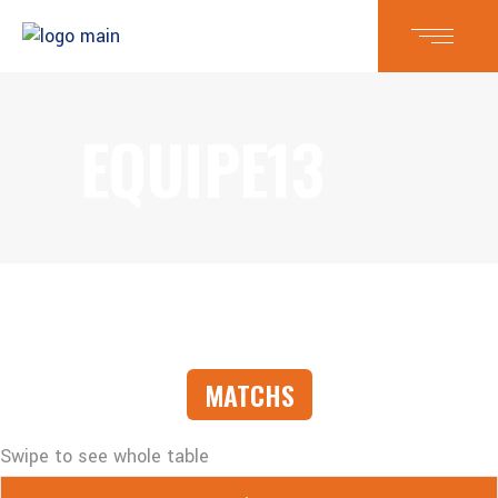
EQUIPE13
MATCHS