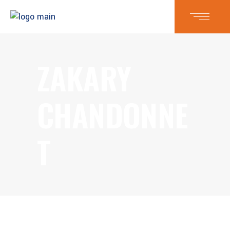
ZAKARY
CHANDONNE
T