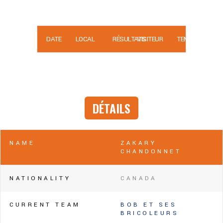
DATE
LOCAL
RÉSULTATS
VISITEUR
TEMPS
DÉTAILS
NAME
ZAKARY
CHANDONNET
NATIONALITY
CANADA
CURRENT TEAM
BOB ET SES
BRICOLEURS