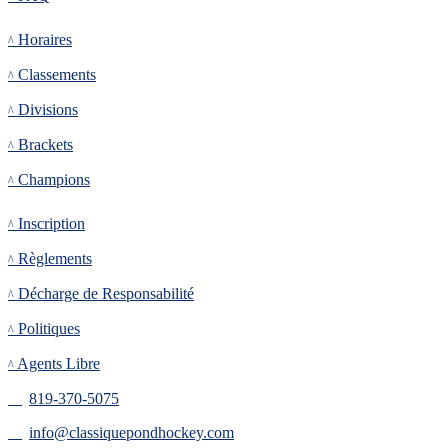
Tournoi
Horaires
Classements
Divisions
Brackets
Champions
Inscription
Inscription
Règlements
Décharge de Responsabilité
Politiques
Agents Libre
819-370-5075
info@classiquepondhockey.com