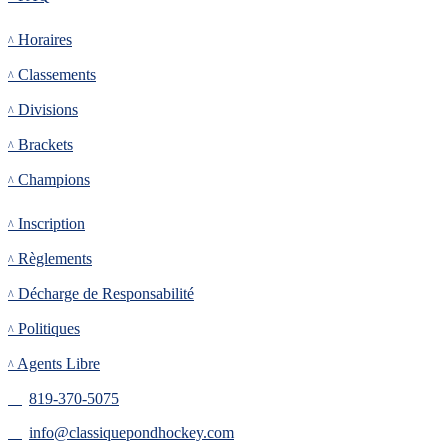
Tournoi
Horaires
Classements
Divisions
Brackets
Champions
Inscription
Inscription
Règlements
Décharge de Responsabilité
Politiques
Agents Libre
819-370-5075
info@classiquepondhockey.com