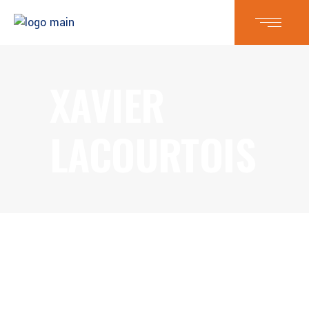
XAVIER
LACOURTOIS