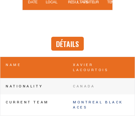
DATE
LOCAL
RÉSULTATS
VISITEUR
TEMPS
DÉTAILS
NAME
XAVIER
LACOURTOIS
NATIONALITY
CANADA
CURRENT TEAM
MONTREAL BLACK
ACES