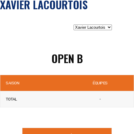
XAVIER LACOURTOIS
OPEN B
SAISON
ÉQUIPES
TOTAL
-