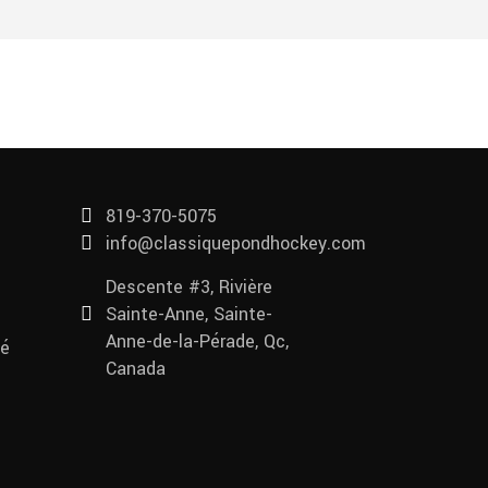
819-370-5075
info@classiquepondhockey.com
Descente #3, Rivière
Sainte-Anne, Sainte-
Anne-de-la-Pérade, Qc,
té
Canada