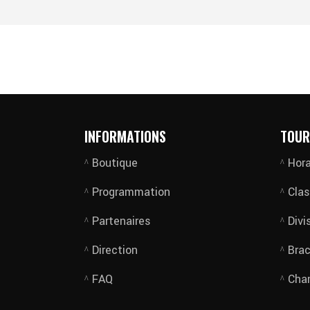
INFORMATIONS
TOUR
Boutique
Hora
Programmation
Cla
Partenaires
Divi
Direction
Bra
FAQ
Cha