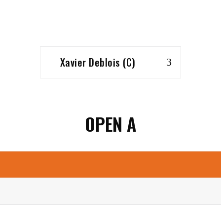
Xavier Deblois (C)
OPEN A