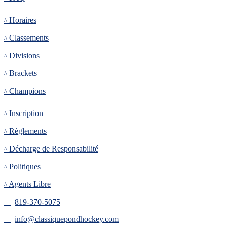
Tournoi
Horaires
Classements
Divisions
Brackets
Champions
Inscription
Inscription
Règlements
Décharge de Responsabilité
Politiques
Agents Libre
819-370-5075
info@classiquepondhockey.com