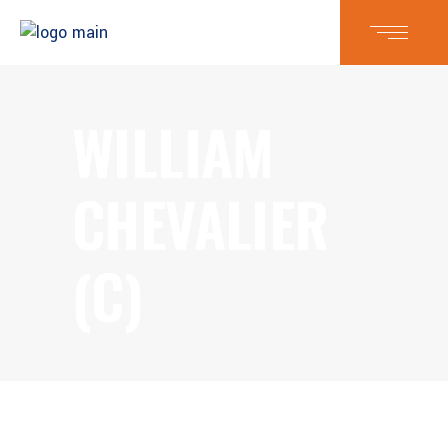
WILLIAM
CHEVALIER
(C)