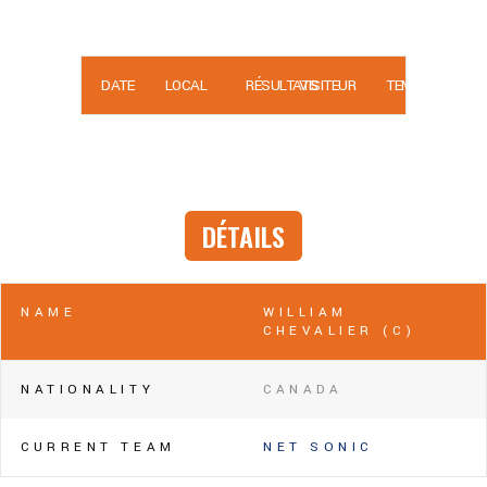
DATE
LOCAL
RÉSULTATS
VISITEUR
TEMPS
DÉTAILS
NAME
WILLIAM
CHEVALIER (C)
NATIONALITY
CANADA
CURRENT TEAM
NET SONIC