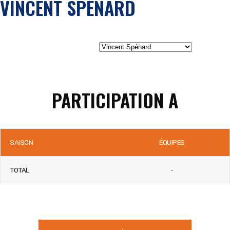
VINCENT SPÉNARD
PARTICIPATION A
SAISON
ÉQUIPES
TOTAL
-