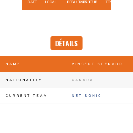
DATE
LOCAL
RÉSULTATS
VISITEUR
TEMPS
DÉTAILS
NAME
VINCENT SPÉNARD
NATIONALITY
CANADA
CURRENT TEAM
NET SONIC