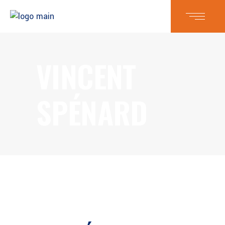
VINCENT
SPÉNARD