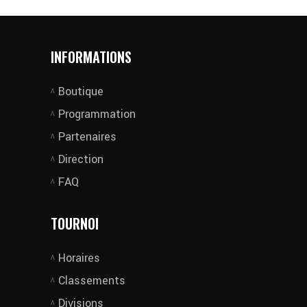
INFORMATIONS
Boutique
Programmation
Partenaires
Direction
FAQ
TOURNOI
Horaires
Classements
Divisions