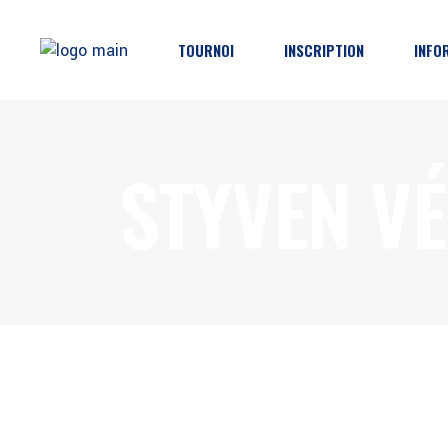
TOURNOI
INSCRIPTION
INFO
Horaires & Résultats
Inscription
Pro
STYVEN VÉ
Classements
Décharge
Dire
Brackets
Règlements
Part
Catégories
Protections
FAQ
Poli