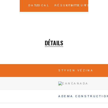
DATE
LOCAL
RÉSULTATS
VISITEUR
TEMPS
DÉTAILS
STYVEN VÉZINA
CANADA
ADEMA CONSTRUCTIO