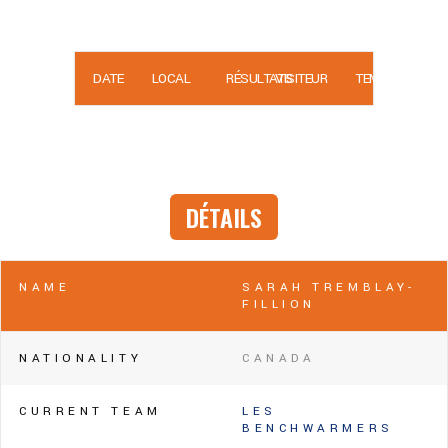
DATE
LOCAL
RÉSULTATS
VISITEUR
TEMPS
DÉTAILS
NAME
SARAH TREMBLAY-
FILLION
NATIONALITY
CANADA
CURRENT TEAM
LES
BENCHWARMERS