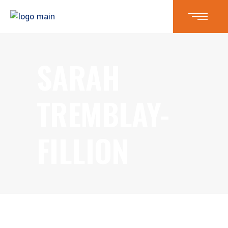
SARAH
TREMBLAY-
FILLION