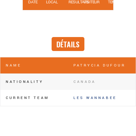
DATE
LOCAL
RÉSULTATS
VISITEUR
TEMPS
DÉTAILS
NAME
PATRYCIA DUFOUR
NATIONALITY
CANADA
CURRENT TEAM
LES WANNABEE