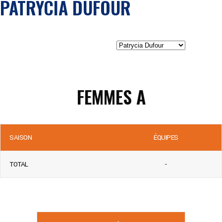
PATRYCIA DUFOUR
FEMMES A
SAISON
ÉQUIPES
TOTAL
-