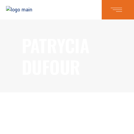
PATRYCIA
DUFOUR