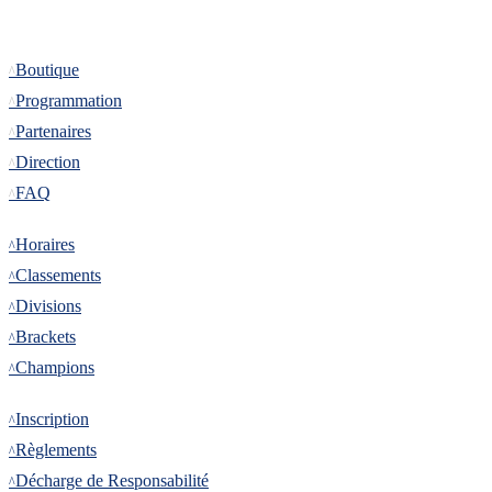
Informations
Boutique
Programmation
Partenaires
Direction
FAQ
Tournoi
Horaires
Classements
Divisions
Brackets
Champions
Inscription
Inscription
Règlements
Décharge de Responsabilité