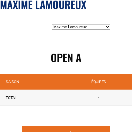
MAXIME LAMOUREUX
OPEN A
SAISON
ÉQUIPES
TOTAL
-