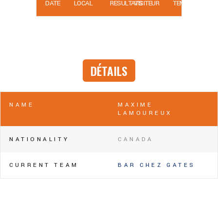
DATE
LOCAL
RÉSULTATS
VISITEUR
TEMPS
DÉTAILS
NAME
MAXIME
LAMOUREUX
NATIONALITY
CANADA
CURRENT TEAM
BAR CHEZ GATES