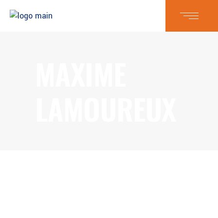
MAXIME
LAMOUREUX