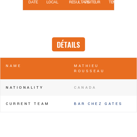
DATE
LOCAL
RÉSULTATS
VISITEUR
TEMPS
DÉTAILS
NAME
MATHIEU
ROUSSEAU
NATIONALITY
CANADA
CURRENT TEAM
BAR CHEZ GATES