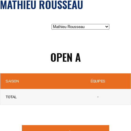
MATHIEU ROUSSEAU
OPEN A
SAISON
ÉQUIPES
TOTAL
-