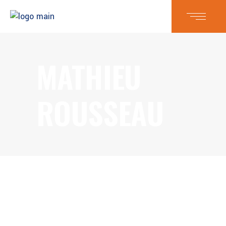
MATHIEU
ROUSSEAU