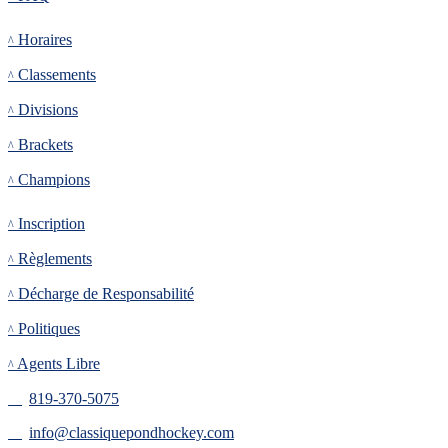
Tournoi
Horaires
Classements
Divisions
Brackets
Champions
Inscription
Inscription
Règlements
Décharge de Responsabilité
Politiques
Agents Libre
819-370-5075
info@classiquepondhockey.com