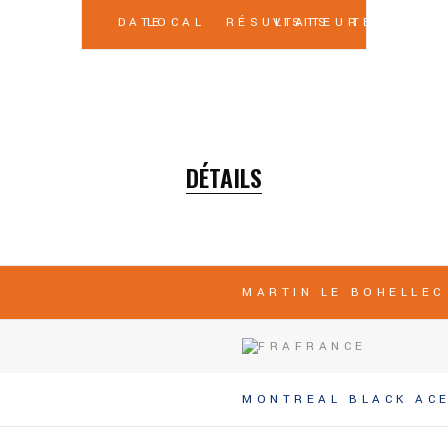
DATE
LOCAL
RÉSULTATS
VISITEUR
TEMPS
DÉTAILS
MARTIN LE BOHELLEC
FRANCE
MONTREAL BLACK AC