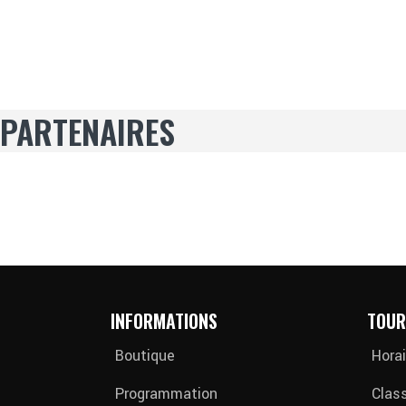
PARTENAIRES
INFORMATIONS
TOUR
Boutique
Horai
Programmation
Clas