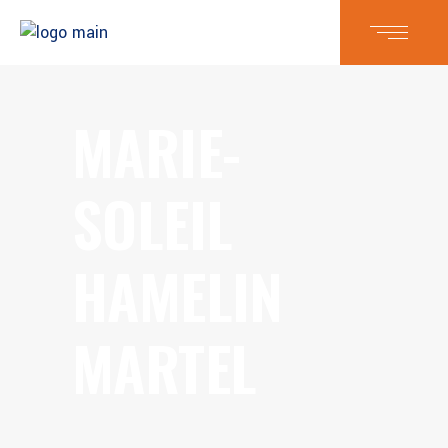
MARIE-
SOLEIL
HAMELIN
MARTEL