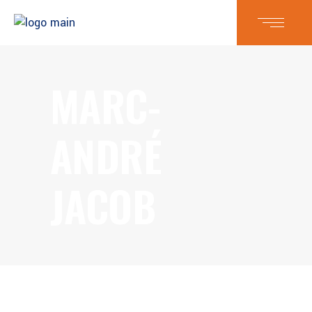
MARC-
ANDRÉ
JACOB