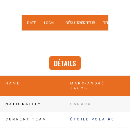
DATE
LOCAL
RÉSULTATS
VISITEUR
TEMPS
DÉTAILS
NAME
MARC-ANDRÉ
JACOB
NATIONALITY
CANADA
CURRENT TEAM
ÉTOILE POLAIRE