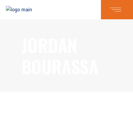
JORDAN
BOURASSA