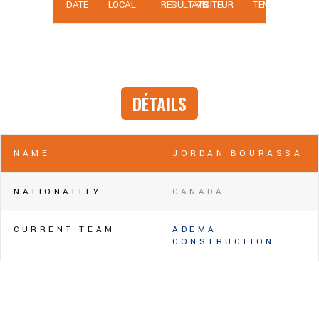
DATE
LOCAL
RÉSULTATS
VISITEUR
TEMPS
DÉTAILS
NAME
JORDAN BOURASSA
NATIONALITY
CANADA
CURRENT TEAM
ADEMA
CONSTRUCTION