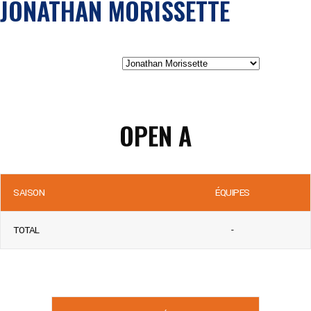
JONATHAN MORISSETTE
OPEN A
SAISON
ÉQUIPES
TOTAL
-