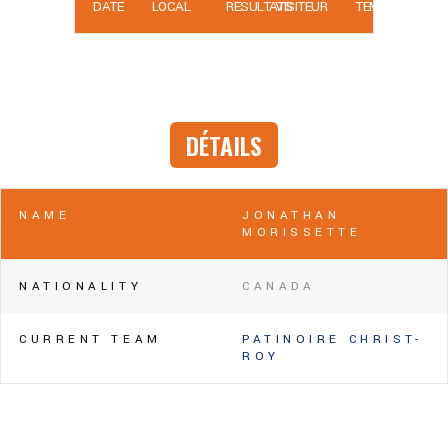
DATE
LOCAL
RÉSULTATS
VISITEUR
TEMPS
DÉTAILS
NAME
JONATHAN
MORISSETTE
NATIONALITY
CANADA
CURRENT TEAM
PATINOIRE CHRIST-
ROY