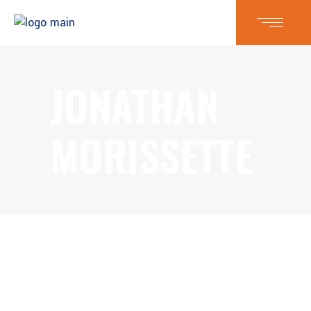
JONATHAN
MORISSETTE