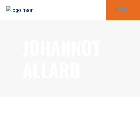
JOHANNOT
ALLARD