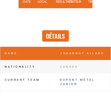
DATE
LOCAL
RÉSULTATS
VISITEUR
TEMPS
DÉTAILS
NAME
JOHANNOT ALLARD
NATIONALITY
CANADA
CURRENT TEAM
DUPONT MÉTAL
JUNIOR