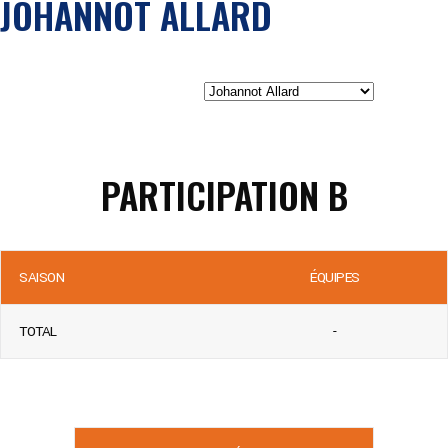
JOHANNOT ALLARD
PARTICIPATION B
SAISON
ÉQUIPES
TOTAL
-