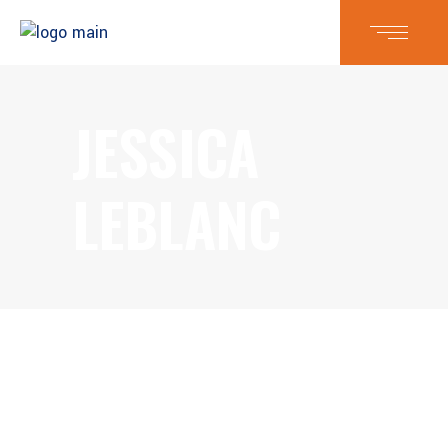
JESSICA
LEBLANC