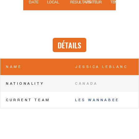
DATE
LOCAL
RÉSULTATS
VISITEUR
TEMPS
DÉTAILS
NAME
JESSICA LEBLANC
NATIONALITY
CANADA
CURRENT TEAM
LES WANNABEE