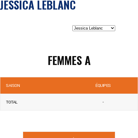
JESSICA LEBLANC
FEMMES A
SAISON
ÉQUIPES
TOTAL
-