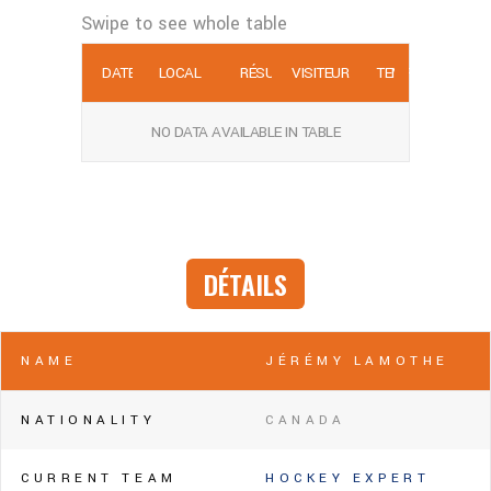
DATE
LOCAL
RÉSULTATS
VISITEUR
TEMPS
P
NO DATA AVAILABLE IN TABLE
DÉTAILS
NAME
JÉRÉMY LAMOTHE
NATIONALITY
CANADA
CURRENT TEAM
HOCKEY EXPERT