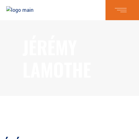
JÉRÉMY
LAMOTHE