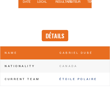
DATE
LOCAL
RÉSULTATS
VISITEUR
TEMPS
DÉTAILS
NAME
GABRIEL DUBÉ
NATIONALITY
CANADA
CURRENT TEAM
ÉTOILE POLAIRE