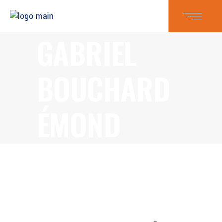
GABRIEL
BOUCHARD
ÉMOND