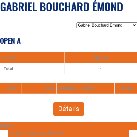
GABRIEL BOUCHARD ÉMOND
OPEN A
Saison
Équipes
Total
-
Date
Local
Résultats
Visiteur
Temps
Détails
Name
Gabriel Bouchard Émond