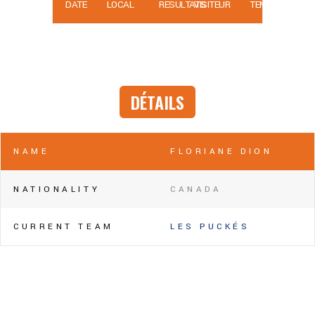
DATE
LOCAL
RÉSULTATS
VISITEUR
TEMPS
DÉTAILS
NAME
FLORIANE DION
NATIONALITY
CANADA
CURRENT TEAM
LES PUCKÉS