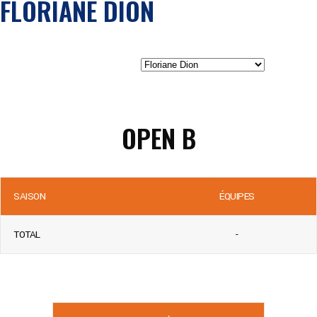
FLORIANE DION
OPEN B
SAISON
ÉQUIPES
TOTAL
-