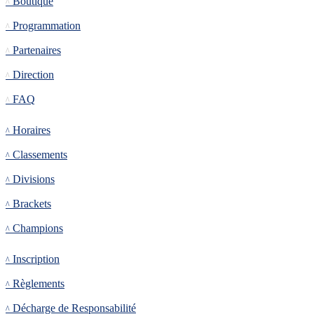
Boutique
Programmation
Partenaires
Direction
FAQ
Tournoi
Horaires
Classements
Divisions
Brackets
Champions
Inscription
Inscription
Règlements
Décharge de Responsabilité